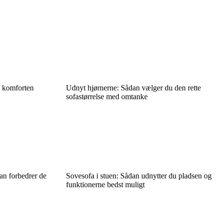
å komforten
Udnyt hjørnerne: Sådan vælger du den rette
sofastørrelse med omtanke
an forbedrer de
Sovesofa i stuen: Sådan udnytter du pladsen og
funktionerne bedst muligt