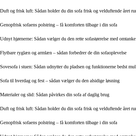
Duft og frisk luft: Sådan holder du din sofa frisk og velduftende året ru
Genopfrisk sofaens polstring – få komforten tilbage i din sofa
Udnyt hjørnerne: Sådan vælger du den rette sofastørrelse med omtanke
Flytbare ryglæn og armlæn – sådan forbedrer de din sofaoplevelse
Sovesofa i stuen: Sådan udnytter du pladsen og funktionerne bedst mul
Sofa til hverdag og fest – sådan vælger du den alsidige løsning
Materialer og slid: Sådan påvirkes din sofa af daglig brug
Duft og frisk luft: Sådan holder du din sofa frisk og velduftende året ru
Genopfrisk sofaens polstring – få komforten tilbage i din sofa