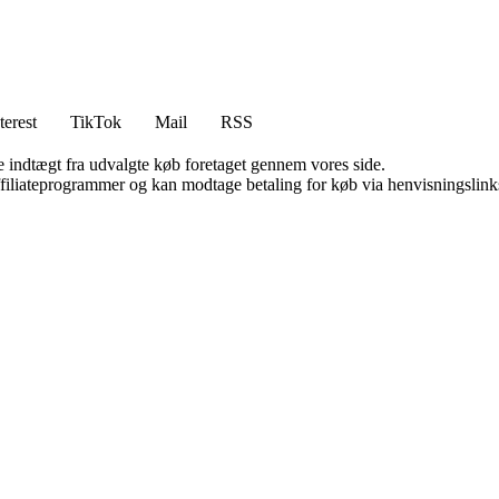
terest
TikTok
Mail
RSS
e indtægt fra udvalgte køb foretaget gennem vores side.
affiliateprogrammer og kan modtage betaling for køb via henvisningslinks