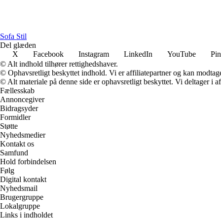
Sofa Stil
Del glæden
X
Facebook
Instagram
LinkedIn
YouTube
Pin
© Alt indhold tilhører rettighedshaver.
© Ophavsretligt beskyttet indhold. Vi er affiliatepartner og kan modtag
© Alt materiale på denne side er ophavsretligt beskyttet. Vi deltager i 
Fællesskab
Annoncegiver
Bidragsyder
Formidler
Støtte
Nyhedsmedier
Kontakt os
Samfund
Hold forbindelsen
Følg
Digital kontakt
Nyhedsmail
Brugergruppe
Lokalgruppe
Links i indholdet