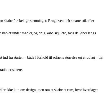
n skabe forskellige stemninger. Brug eventuelt smarte stik eller
e kabler under møbler, og brug kabelskjulere, hvis de løber langs
 ind fra starten – både i forhold til sofaens størrelse og el-udtag – gør
rationer senere.
 handler ikke kun om design, men om at skabe et rum, hvor hverdagen