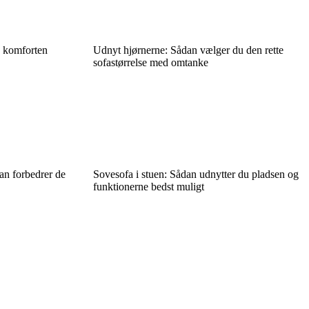
å komforten
Udnyt hjørnerne: Sådan vælger du den rette
sofastørrelse med omtanke
an forbedrer de
Sovesofa i stuen: Sådan udnytter du pladsen og
funktionerne bedst muligt