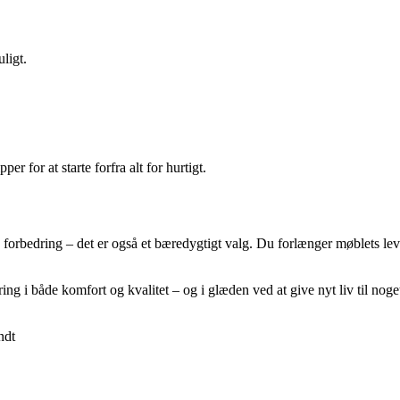
ligt.
er for at starte forfra alt for hurtigt.
forbedring – det er også et bæredygtigt valg. Du forlænger møblets levetid
ing i både komfort og kvalitet – og i glæden ved at give nyt liv til noget
ndt