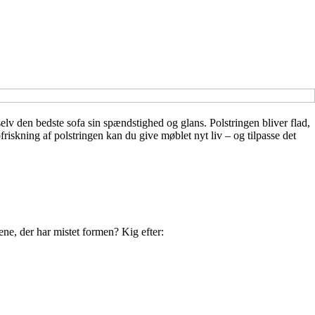
elv den bedste sofa sin spændstighed og glans. Polstringen bliver flad,
friskning af polstringen kan du give møblet nyt liv – og tilpasse det
drene, der har mistet formen? Kig efter: