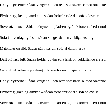
Udnyt hjørnerne: Sådan vælger du den rette sofastørrelse med omtanke
Flytbare ryglæn og armlæn – sådan forbedrer de din sofaoplevelse
Sovesofa i stuen: Sådan udnytter du pladsen og funktionerne bedst mul
Sofa til hverdag og fest – sådan vælger du den alsidige løsning
Materialer og slid: Sådan påvirkes din sofa af daglig brug
Duft og frisk luft: Sådan holder du din sofa frisk og velduftende året ru
Genopfrisk sofaens polstring – få komforten tilbage i din sofa
Udnyt hjørnerne: Sådan vælger du den rette sofastørrelse med omtanke
Flytbare ryglæn og armlæn – sådan forbedrer de din sofaoplevelse
Sovesofa i stuen: Sådan udnytter du pladsen og funktionerne bedst mul