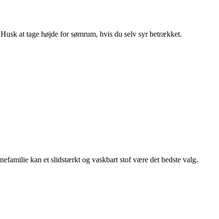
Husk at tage højde for sømrum, hvis du selv syr betrækket.
efamilie kan et slidstærkt og vaskbart stof være det bedste valg.