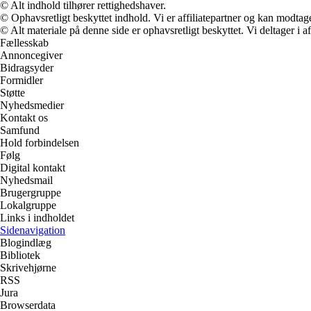
© Alt indhold tilhører rettighedshaver.
© Ophavsretligt beskyttet indhold. Vi er affiliatepartner og kan modtag
© Alt materiale på denne side er ophavsretligt beskyttet. Vi deltager i 
Fællesskab
Annoncegiver
Bidragsyder
Formidler
Støtte
Nyhedsmedier
Kontakt os
Samfund
Hold forbindelsen
Følg
Digital kontakt
Nyhedsmail
Brugergruppe
Lokalgruppe
Links i indholdet
Sidenavigation
Blogindlæg
Bibliotek
Skrivehjørne
RSS
Jura
Browserdata