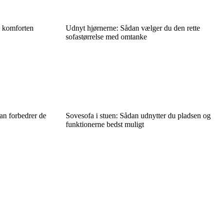
å komforten
Udnyt hjørnerne: Sådan vælger du den rette
sofastørrelse med omtanke
an forbedrer de
Sovesofa i stuen: Sådan udnytter du pladsen og
funktionerne bedst muligt