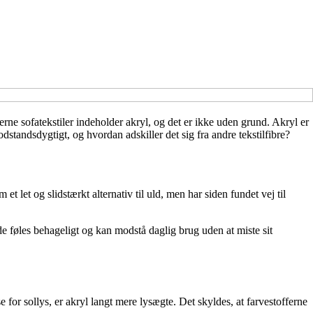
ne sofatekstiler indeholder akryl, og det er ikke uden grund. Akryl er
odstandsdygtigt, og hvordan adskiller det sig fra andre tekstilfibre?
 et let og slidstærkt alternativ til uld, men har siden fundet vej til
åde føles behageligt og kan modstå daglig brug uden at miste sit
 for sollys, er akryl langt mere lysægte. Det skyldes, at farvestofferne