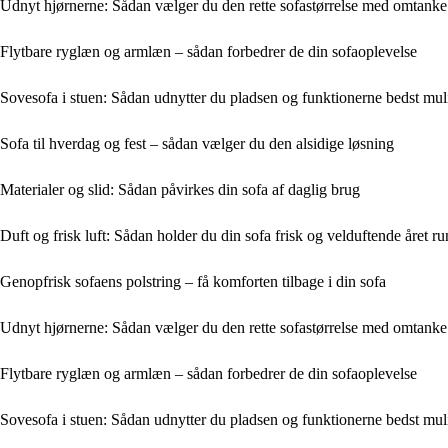
Udnyt hjørnerne: Sådan vælger du den rette sofastørrelse med omtanke
Flytbare ryglæn og armlæn – sådan forbedrer de din sofaoplevelse
Sovesofa i stuen: Sådan udnytter du pladsen og funktionerne bedst mul
Sofa til hverdag og fest – sådan vælger du den alsidige løsning
Materialer og slid: Sådan påvirkes din sofa af daglig brug
Duft og frisk luft: Sådan holder du din sofa frisk og velduftende året ru
Genopfrisk sofaens polstring – få komforten tilbage i din sofa
Udnyt hjørnerne: Sådan vælger du den rette sofastørrelse med omtanke
Flytbare ryglæn og armlæn – sådan forbedrer de din sofaoplevelse
Sovesofa i stuen: Sådan udnytter du pladsen og funktionerne bedst mul