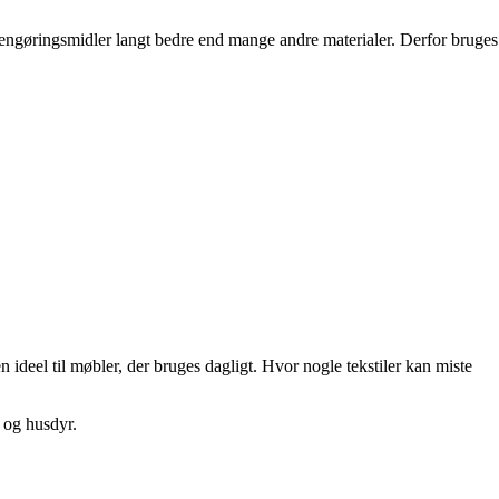
og rengøringsmidler langt bedre end mange andre materialer. Derfor bruges
 ideel til møbler, der bruges dagligt. Hvor nogle tekstiler kan miste
 og husdyr.