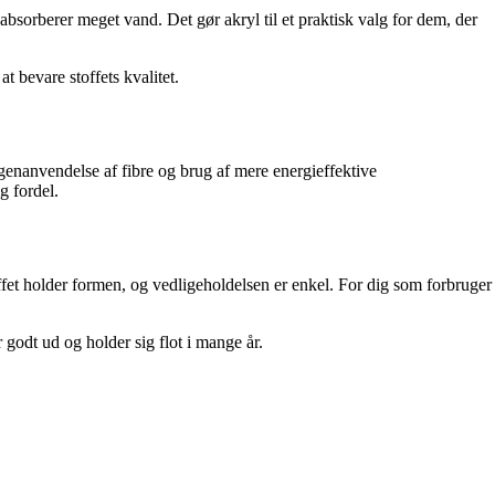
 absorberer meget vand. Det gør akryl til et praktisk valg for dem, der
 bevare stoffets kvalitet.
genanvendelse af fibre og brug af mere energieffektive
g fordel.
offet holder formen, og vedligeholdelsen er enkel. For dig som forbruger
 godt ud og holder sig flot i mange år.